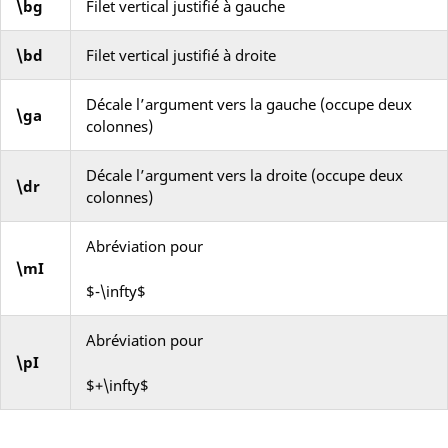
\bg
Filet vertical justifié à gauche
\bd
Filet vertical justifié à droite
Décale l’argument vers la gauche (occupe deux
\ga
colonnes)
Décale l’argument vers la droite (occupe deux
\dr
colonnes)
Abréviation pour
\mI
$-\infty$
Abréviation pour
\pI
$+\infty$