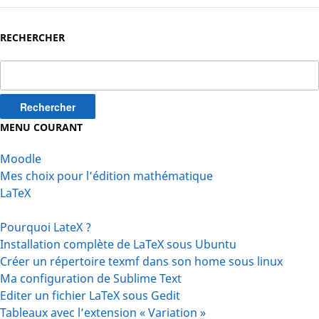
RECHERCHER
Rechercher :
MENU COURANT
Moodle
Mes choix pour l’édition mathématique
LaTeX
Pourquoi LateX ?
Installation complète de LaTeX sous Ubuntu
Créer un répertoire texmf dans son home sous linux
Ma configuration de Sublime Text
Editer un fichier LaTeX sous Gedit
Tableaux avec l’extension « Variation »