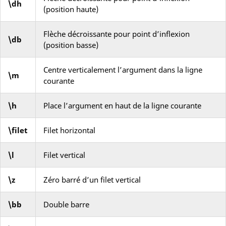
\dh
(position haute)
Flèche décroissante pour point d’inflexion
\db
(position basse)
Centre verticalement l’argument dans la ligne
\m
courante
\h
Place l’argument en haut de la ligne courante
\filet
Filet horizontal
\l
Filet vertical
\z
Zéro barré d’un filet vertical
\bb
Double barre