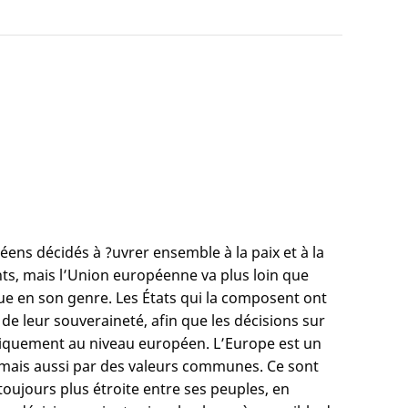
ns décidés à ?uvrer ensemble à la paix et à la
tants, mais l’Union européenne va plus loin que
que en son genre. Les États qui la composent ont
de leur souveraineté, afin que les décisions sur
iquement au niveau européen. L’Europe est un
, mais aussi par des valeurs communes. Ce sont
ujours plus étroite entre ses peuples, en