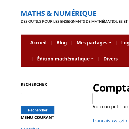
MATHS & NUMÉRIQUE
DES OUTILS POUR LES ENSEIGNANTS DE MATHÉMATIQUES ET
Accueil
Blog
Mes partages
Log
Édition mathématique
Divers
Compta
RECHERCHER
Rechercher :
Voici un petit p
MENU COURANT
francais.xws.zip