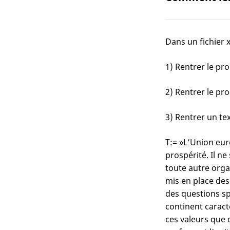
Dans un fichier x
1) Rentrer le p
2) Rentrer le pr
3) Rentrer un text
T:= »L’Union eur
prospérité. Il ne
toute autre orga
mis en place des
des questions s
continent caract
ces valeurs que 