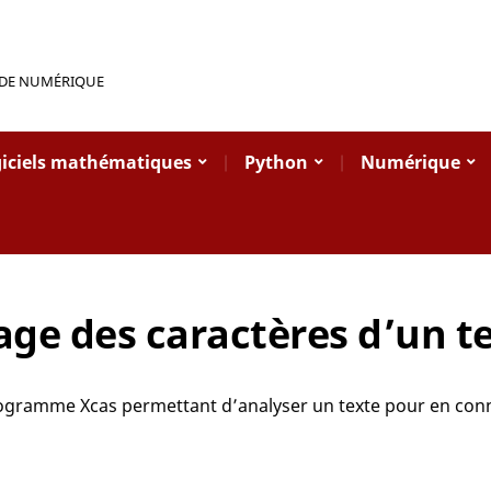
 DE NUMÉRIQUE
iciels mathématiques
Python
Numérique
ge des caractères d’un te
rogramme Xcas permettant d’analyser un texte pour en connaĩ