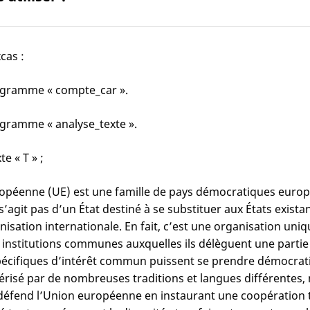
cas :
rogramme « compte_car ».
ogramme « analyse_texte ».
e « T » ;
opéenne (UE) est une famille de pays démocratiques europée
 s’agit pas d’un État destiné à se substituer aux États exis
nisation internationale. En fait, c’est une organisation uni
 institutions communes auxquelles ils délèguent une partie 
pécifiques d’intérêt commun puissent se prendre démocrat
érisé par de nombreuses traditions et langues différentes
défend l’Union européenne en instaurant une coopération to