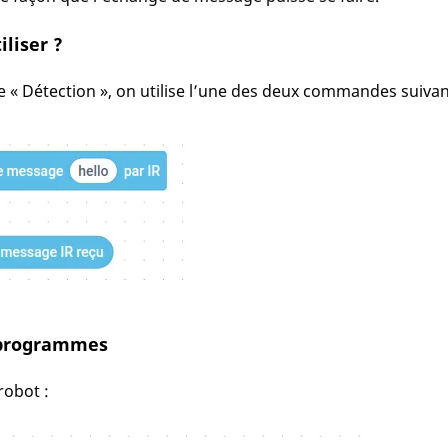
iliser ?
e « Détection », on utilise l’une des deux commandes suivan
 programmes
robot :