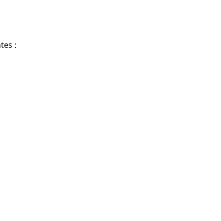
tes :