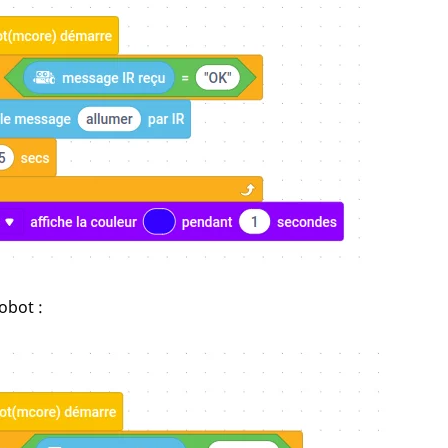
obot :