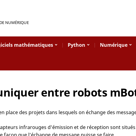
 DE NUMÉRIQUE
iciels mathématiques
Python
Numérique
iquer entre robots mBo
en place des projets dans lesquels on échange des message
capteurs infrarouges d’émission et de réception sont situés 
lle façon que l’échange de message puisse se faire.