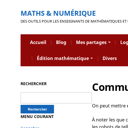
MATHS & NUMÉRIQUE
DES OUTILS POUR LES ENSEIGNANTS DE MATHÉMATIQUES ET
Accueil
Blog
Mes partages
Log
Édition mathématique
Divers
Commun
RECHERCHER
Rechercher :
On peut mettre 
MENU COURANT
À noter les que 
les robots de te