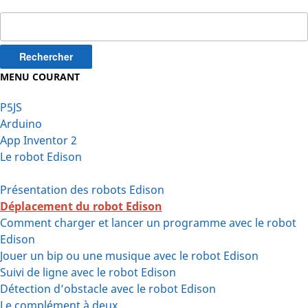
Rechercher :
MENU COURANT
P5JS
Arduino
App Inventor 2
Le robot Edison
Présentation des robots Edison
Déplacement du robot Edison
Comment charger et lancer un programme avec le robot
Edison
Jouer un bip ou une musique avec le robot Edison
Suivi de ligne avec le robot Edison
Détection d’obstacle avec le robot Edison
Le complément à deux