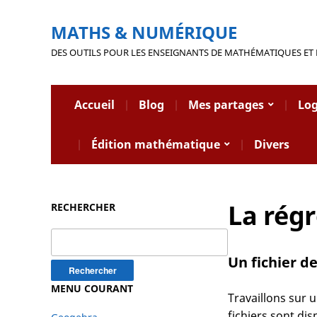
MATHS & NUMÉRIQUE
DES OUTILS POUR LES ENSEIGNANTS DE MATHÉMATIQUES ET
Accueil
Blog
Mes partages
Log
Édition mathématique
Divers
La régr
RECHERCHER
Rechercher :
Un fichier d
MENU COURANT
Travaillons sur 
fichiers sont di