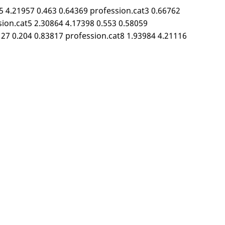
5 4.21957 0.463 0.64369 profession.cat3 0.66762
sion.cat5 2.30864 4.17398 0.553 0.58059
127 0.204 0.83817 profession.cat8 1.93984 4.21116