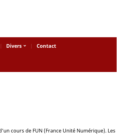
Divers
Contact
s d’un cours de FUN (France Unité Numérique). Les