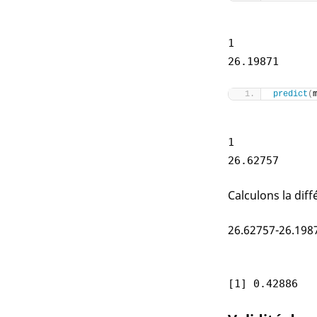
1
26.19871
predict
(
1
26.62757
Calculons la diff
26.62757-26.198
[1] 0.42886