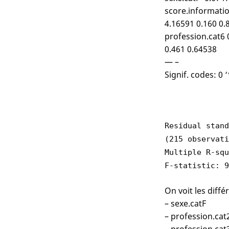
score.informatio
4.16591 0.160 0.
profession.cat6 
0.461 0.64538
— –
Signif. codes: 0 ‘
Residual stand
(215 observati
Multiple R-squ
F-statistic: 
On voit les diffé
– sexe.catF
– profession.cat