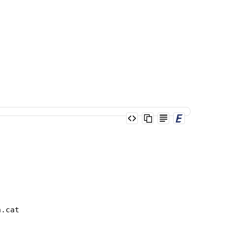
n.cat