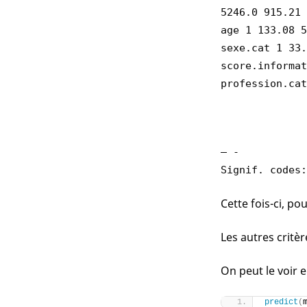
5246.0 915.21
age 1 133.08 5
sexe.cat 1 33.
score.informat
profession.cat
— -
Signif. codes:
Cette fois-ci, po
Les autres critè
On peut le voir e
predict
(