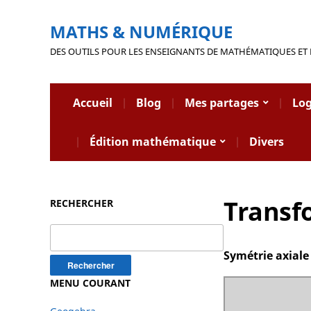
MATHS & NUMÉRIQUE
DES OUTILS POUR LES ENSEIGNANTS DE MATHÉMATIQUES ET
Accueil
Blog
Mes partages
Log
Édition mathématique
Divers
Transf
RECHERCHER
Rechercher :
Symétrie axiale
MENU COURANT