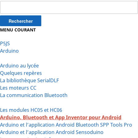
Rechercher :
MENU COURANT
P5JS
Arduino
Arduino au lycée
Quelques repères
La bibliothèque SerialDLF
Les moteurs CC
La communication Bluetooth
Les modules HC05 et HC06
Arduino, Bluetooth et App Inventor pour Android
Arduino et l’application Android Bluetooth SPP Tools Pro
Arduino et l’application Android Sensoduino