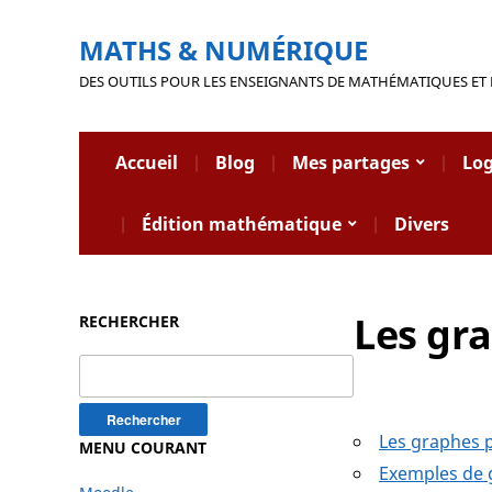
MATHS & NUMÉRIQUE
DES OUTILS POUR LES ENSEIGNANTS DE MATHÉMATIQUES ET
Accueil
Blog
Mes partages
Log
Édition mathématique
Divers
Les gr
RECHERCHER
Rechercher :
Les graphes 
MENU COURANT
Exemples de 