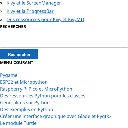
Kivy et le ScreenManager
Kivy et la ProgressBar
Des ressources pour Kivy et KivyMD
RECHERCHER
Rechercher :
MENU COURANT
Pygame
ESP32 et Micropython
Raspberry Pi Pico et MicroPython
Des ressources Python pour les classes
Généralités sur Python
Des exemples en Python
Créer une interface graphique avec Glade et Pygtk3
Le module Turtle