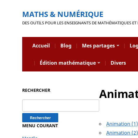
MATHS & NUMÉRIQUE
DES OUTILS POUR LES ENSEIGNANTS DE MATHÉMATIQUES ET
Accueil
Blog
Mes partages
Log
Édition mathématique
Divers
Animat
RECHERCHER
Rechercher :
Animation (1
MENU COURANT
Animation (2