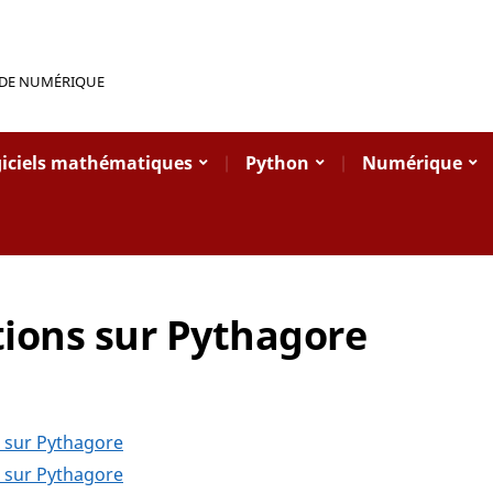
 DE NUMÉRIQUE
iciels mathématiques
Python
Numérique
ions sur Pythagore
) sur Pythagore
) sur Pythagore