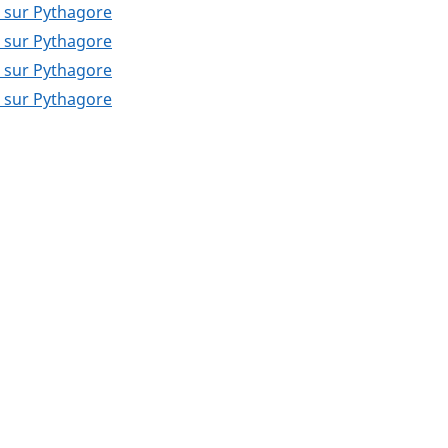
) sur Pythagore
) sur Pythagore
) sur Pythagore
) sur Pythagore