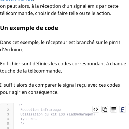
on peut alors, à la réception d’un signal émis par cette
télécommande, choisir de faire telle ou telle action.
Un exemple de code
Dans cet exemple, le récepteur est branché sur le pin11
d’Arduino.
En fichier sont définies les codes correspondant à chaque
touche de la télécommande.
Il suffit alors de comparer le signal reçu avec ces codes
pour agir en conséquence.
/* 
 Reception infrarouge 
 Utilisation du kit LDB (LadDeGaragem)
 Type NEC
 */