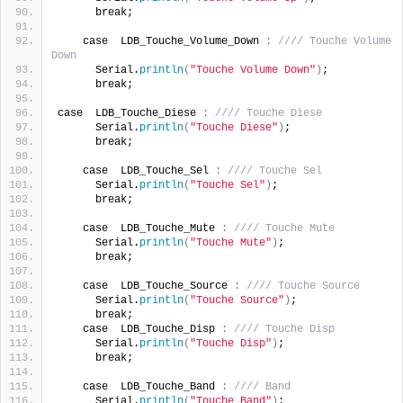
      break;    
    case  LDB_Touche_Volume_Down 
:
//// Touche Volume 
Down
      Serial.
println
(
"Touche Volume Down"
)
;
      break;    
case  LDB_Touche_Diese 
:
//// Touche Diese
      Serial.
println
(
"Touche Diese"
)
;
      break;    
    case  LDB_Touche_Sel 
:
//// Touche Sel
      Serial.
println
(
"Touche Sel"
)
;
      break;    
    case  LDB_Touche_Mute 
:
//// Touche Mute
      Serial.
println
(
"Touche Mute"
)
;
      break;    
    case  LDB_Touche_Source 
:
//// Touche Source
      Serial.
println
(
"Touche Source"
)
;
      break;    
    case  LDB_Touche_Disp 
:
//// Touche Disp
      Serial.
println
(
"Touche Disp"
)
;
      break;    
    case  LDB_Touche_Band 
:
//// Band
      Serial.
println
(
"Touche Band"
)
;