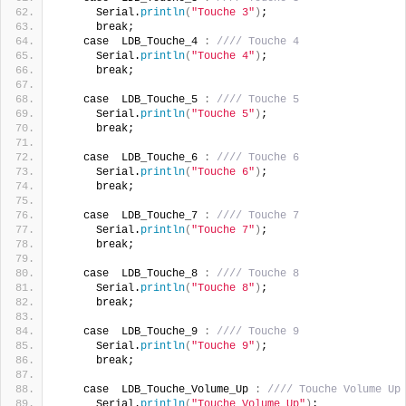
      Serial.
println
(
"Touche 3"
)
;
      break;    
    case  LDB_Touche_4 
:
//// Touche 4
      Serial.
println
(
"Touche 4"
)
;
      break;    
    case  LDB_Touche_5 
:
//// Touche 5
      Serial.
println
(
"Touche 5"
)
;
      break;
    case  LDB_Touche_6 
:
//// Touche 6
      Serial.
println
(
"Touche 6"
)
;
      break;    
    case  LDB_Touche_7 
:
//// Touche 7
      Serial.
println
(
"Touche 7"
)
;
      break;    
    case  LDB_Touche_8 
:
//// Touche 8
      Serial.
println
(
"Touche 8"
)
;
      break;
    case  LDB_Touche_9 
:
//// Touche 9
      Serial.
println
(
"Touche 9"
)
;
      break;
    case  LDB_Touche_Volume_Up 
:
//// Touche Volume Up
      Serial.
println
(
"Touche Volume Up"
)
;