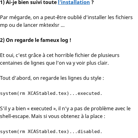
1) Ai-je bien suivi toute
l’installation
?
Par mégarde, on a peut-être oublié d’installer les fichiers
mp ou de lancer mktexlsr …
2) On regarde le fameux log !
Et oui, c’est grâce à cet horrible fichier de plusieurs
centaines de lignes que l’on va y voir plus clair.
Tout d’abord, on regarde les lignes du style :
system(rm XCAStabled.tex)...executed.
S’il y a bien « executed », il n’y a pas de problème avec le
shell-escape. Mais si vous obtenez à la place :
system(rm XCAStabled.tex)...disabled.