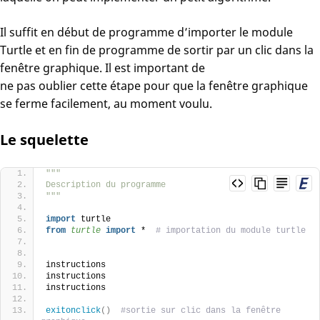
Il suffit en début de programme d’importer le module
Turtle et en fin de programme de sortir par un clic dans la
fenêtre graphique. Il est important de
ne pas oublier cette étape pour que la fenêtre graphique
se ferme facilement, au moment voulu.
Le squelette
"""
Description du programme
"""
import
 turtle
from 
turtle
 import
 *  
# importation du module turtle
instructions
instructions
instructions
exitonclick
()
#sortie sur clic dans la fenêtre 