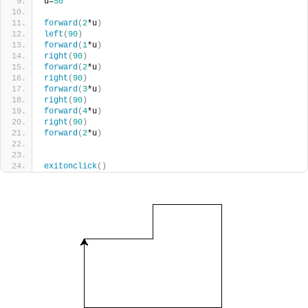
u=
50
forward
(
2
*u
)
left
(
90
)
forward
(
1
*u
)
right
(
90
)
forward
(
2
*u
)
right
(
90
)
forward
(
3
*u
)
right
(
90
)
forward
(
4
*u
)
right
(
90
)
forward
(
2
*u
)
exitonclick
()