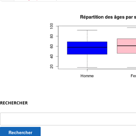
RECHERCHER
Rechercher :