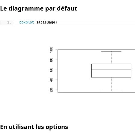
Le diagramme par défaut
boxplot
(
satis$age
)
En utilisant les options