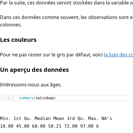
Par la suite, ces données seront stockées dans la variable
s
Dans ces données comme souvent, les observations sont en 
colonnes.
Les couleurs
Pour ne pas rester sur le gris par défaut, voici
la liste des 
Un aperçu des données
Intéressons-nous aux âges.
summary
(
satis$age
)
Min. 1st Qu. Median Mean 3rd Qu. Max. NA's
18.00 45.00 60.00 58.21 72.00 97.00 6