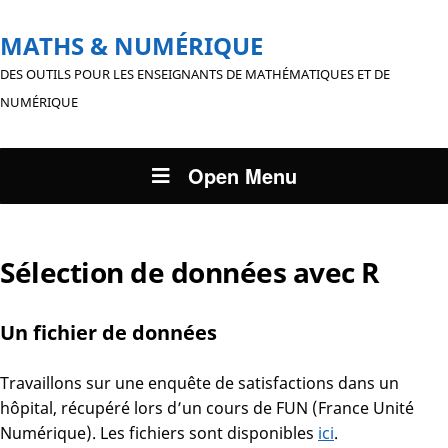
MATHS & NUMÉRIQUE
DES OUTILS POUR LES ENSEIGNANTS DE MATHÉMATIQUES ET DE
NUMÉRIQUE
Open Menu
Sélection de données avec R
Un fichier de données
Travaillons sur une enquête de satisfactions dans un
hôpital, récupéré lors d’un cours de FUN (France Unité
Numérique). Les fichiers sont disponibles
ici
.