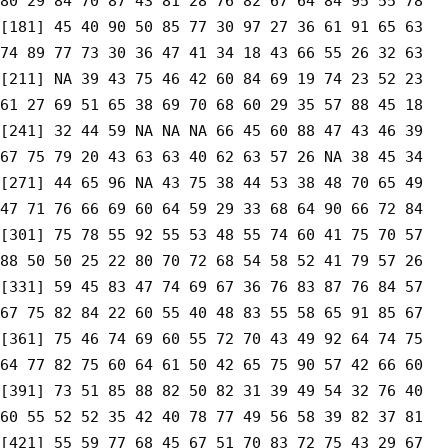
80 29 84 70 87 43 81 28 76 82 67 64 84 95 55 78
[181] 45 40 90 50 85 77 30 97 27 36 61 91 65 63
74 89 77 73 30 36 47 41 34 18 43 66 55 26 32 63
[211] NA 39 43 75 46 42 60 84 69 19 74 23 52 23
61 27 69 51 65 38 69 70 68 60 29 35 57 88 45 18
[241] 32 44 59 NA NA NA 66 45 60 88 47 43 46 39
67 75 79 20 43 63 63 40 62 63 57 26 NA 38 45 34
[271] 44 65 96 NA 43 75 38 44 53 38 48 70 65 49
47 71 76 66 69 60 64 59 29 33 68 64 90 66 72 84
[301] 75 78 55 92 55 53 48 55 74 60 41 75 70 57
88 50 50 25 22 80 70 72 68 54 58 52 41 79 57 26
[331] 59 45 83 47 74 69 67 36 76 83 87 76 84 57
67 75 82 84 22 60 55 40 48 83 55 58 65 91 85 67
[361] 75 46 74 69 60 55 72 70 43 49 92 64 74 75
64 77 82 75 60 64 61 50 42 65 75 90 57 42 66 60
[391] 73 51 85 88 82 50 82 31 39 49 54 32 76 40
60 55 52 52 35 42 40 78 77 49 56 58 39 82 37 81
[421] 55 59 77 68 45 67 51 70 83 72 75 43 29 67