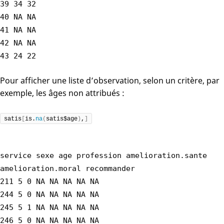
39 34 32
40 NA NA
41 NA NA
42 NA NA
43 24 22
Pour afficher une liste d’observation, selon un critère, par
exemple, les âges non attribués :
satis
[
is.
na
(
satis$age
)
,
]
service sexe age profession amelioration.sante
amelioration.moral recommander
211 5 0 NA NA NA NA NA
244 5 0 NA NA NA NA NA
245 5 1 NA NA NA NA NA
246 5 0 NA NA NA NA NA