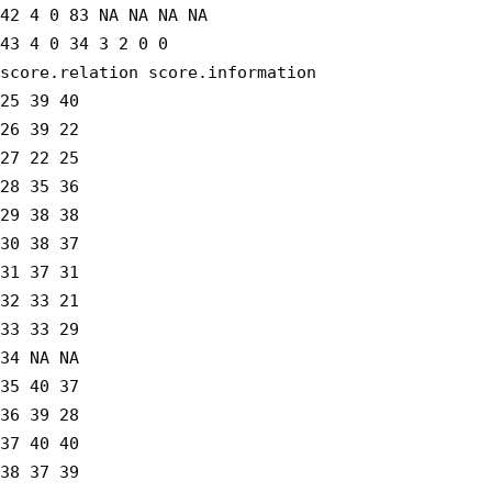
42 4 0 83 NA NA NA NA
43 4 0 34 3 2 0 0
score.relation score.information
25 39 40
26 39 22
27 22 25
28 35 36
29 38 38
30 38 37
31 37 31
32 33 21
33 33 29
34 NA NA
35 40 37
36 39 28
37 40 40
38 37 39