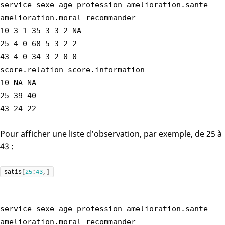
service sexe age profession amelioration.sante
amelioration.moral recommander
10 3 1 35 3 3 2 NA
25 4 0 68 5 3 2 2
43 4 0 34 3 2 0 0
score.relation score.information
10 NA NA
25 39 40
43 24 22
Pour afficher une liste d’observation, par exemple, de 25 à
43 :
satis
[
25
:
43
,
]
service sexe age profession amelioration.sante
amelioration.moral recommander