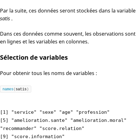
Par la suite, ces données seront stockées dans la variable
satis
.
Dans ces données comme souvent, les observations sont
en lignes et les variables en colonnes.
Sélection de variables
Pour obtenir tous les noms de variables :
names
(
satis
)
[1] "service" "sexe" "age" "profession"
[5] "amelioration.sante" "amelioration.moral"
"recommander" "score.relation"
[9] "score.information"