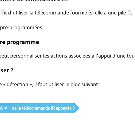
ffit d’utiliser la télécommande fournie (si elle a une pile !).
t pré-programmées.
pre programme
peut personnaliser les actions associées à l’appui d’une t
iser ?
« détection », il faut utiliser le bloc suivant :