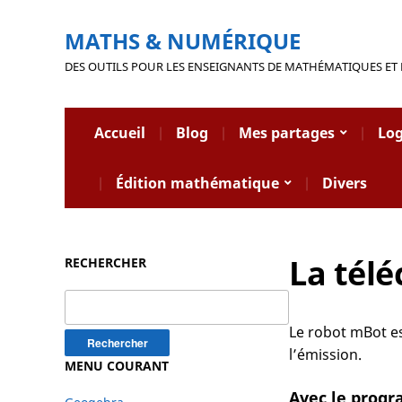
MATHS & NUMÉRIQUE
DES OUTILS POUR LES ENSEIGNANTS DE MATHÉMATIQUES ET
Accueil
Blog
Mes partages
Log
Édition mathématique
Divers
La tél
RECHERCHER
Rechercher :
Le robot mBot es
l’émission.
MENU COURANT
Avec le prog