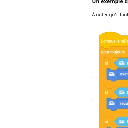
Un exemple 
À noter qu’il fa