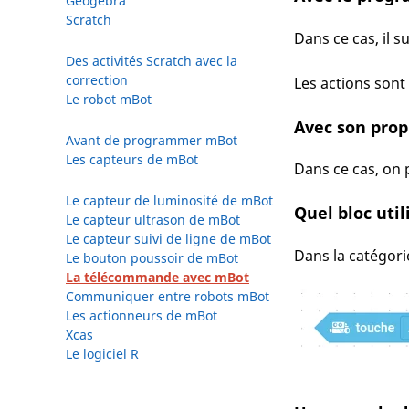
Geogebra
Scratch
Dans ce cas, il su
Des activités Scratch avec la
correction
Les actions son
Le robot mBot
Avec son pro
Avant de programmer mBot
Les capteurs de mBot
Dans ce cas, on 
Le capteur de luminosité de mBot
Quel bloc util
Le capteur ultrason de mBot
Le capteur suivi de ligne de mBot
Dans la catégorie 
Le bouton poussoir de mBot
La télécommande avec mBot
Communiquer entre robots mBot
Les actionneurs de mBot
Xcas
Le logiciel R