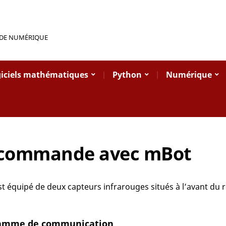
 DE NUMÉRIQUE
iciels mathématiques
Python
Numérique
écommande avec mBot
t équipé de deux capteurs infrarouges situés à l’avant du ro
ramme de communication