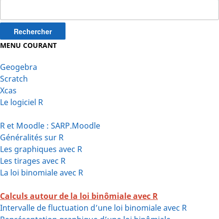
Rechercher :
MENU COURANT
Geogebra
Scratch
Xcas
Le logiciel R
R et Moodle : SARP.Moodle
Généralités sur R
Les graphiques avec R
Les tirages avec R
La loi binomiale avec R
Calculs autour de la loi binômiale avec R
Intervalle de fluctuation d’une loi binomiale avec R