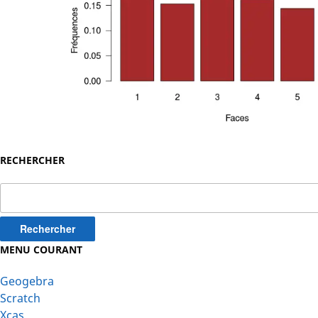
RECHERCHER
Rechercher :
MENU COURANT
Geogebra
Scratch
Xcas