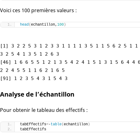
Voici ces 100 premières valeurs :
head
(
echantillon,
100
)
[1] 3 2 2 5 3 1 2 3 3 1 1 1 1 3 5 1 1 5 6 2 5 1 1
3 2 5 4 1 3 5 1 2 6 3
[46] 1 6 6 5 5 1 2 1 3 5 4 2 4 1 5 1 3 1 5 6 4 4 
2 2 4 5 5 1 1 6 2 1 6 5
[91] 1 2 3 5 4 3 1 5 4 3
Analyse de l’échantillon
Pour obtenir le tableau des effectifs :
tabEffectifs
<
-
table
(
echantillon
)
tabEffectifs