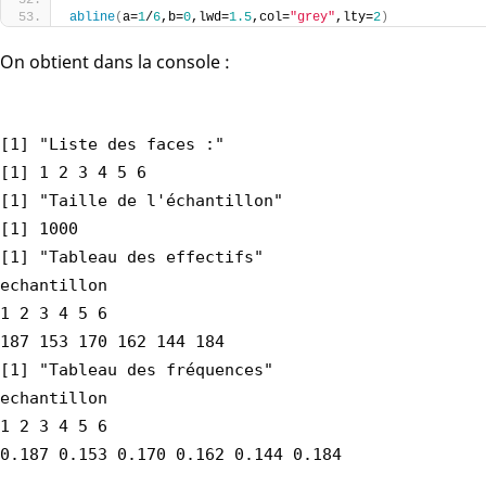
abline
(
a=
1
/
6
,b=
0
,lwd=
1.5
,col=
"grey"
,lty=
2
)
On obtient dans la console :
[1] "Liste des faces :"
[1] 1 2 3 4 5 6
[1] "Taille de l'échantillon"
[1] 1000
[1] "Tableau des effectifs"
echantillon
1 2 3 4 5 6
187 153 170 162 144 184
[1] "Tableau des fréquences"
echantillon
1 2 3 4 5 6
0.187 0.153 0.170 0.162 0.144 0.184